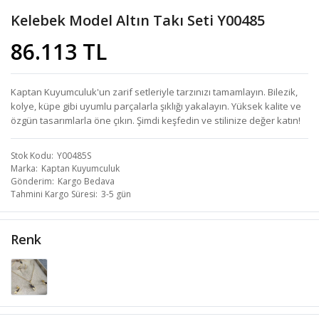
Kelebek Model Altın Takı Seti Y00485
86.113 TL
Kaptan Kuyumculuk'un zarif setleriyle tarzınızı tamamlayın. Bilezik,
kolye, küpe gibi uyumlu parçalarla şıklığı yakalayın. Yüksek kalite ve
özgün tasarımlarla öne çıkın. Şimdi keşfedin ve stilinize değer katın!
Stok Kodu
Y00485S
Marka
Kaptan Kuyumculuk
Gönderim
Kargo Bedava
Tahmini Kargo Süresi
3-5 gün
Renk