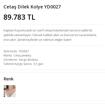
Cetaş Dilek Kolye YD0027
89.783 TL
Kaptan Kuyumculuk'un zarif cetaş kolyeleriyle tarzınızı ışıltılı bir
şekilde tamamlayın. Yüksek kaliteli altın ve benzersiz tasarımlarla
öne çıkın. Şimdi keşfedin ve stilinize değer katın!
Stok Kodu
YD0027
Marka
Cetaş Jewelry
Gönderim
Kargo Bedava
Tahmini Kargo Süresi
3-5 gün
Renk