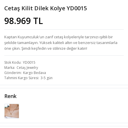
Cetaş Kilit Dilek Kolye YD0015
98.969 TL
Kaptan Kuyumculuk'un zarif cetaş kolyeleriyle tarzınızı ışıltılı bir
şekilde tamamlayın. Yüksek kaliteli altın ve benzersiz tasarımlarla
öne çıkın. Şimdi keşfedin ve stilinize değer katın!
Stok Kodu
YD0015
Marka
Cetaş Jewelry
Gönderim
Kargo Bedava
Tahmini Kargo Süresi
3-5 gün
Renk