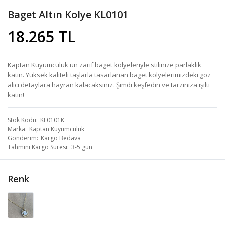
Baget Altın Kolye KL0101
18.265 TL
Kaptan Kuyumculuk'un zarif baget kolyeleriyle stilinize parlaklık
katın. Yüksek kaliteli taşlarla tasarlanan baget kolyelerimizdeki göz
alıcı detaylara hayran kalacaksınız. Şimdi keşfedin ve tarzınıza ışıltı
katın!
Stok Kodu
KL0101K
Marka
Kaptan Kuyumculuk
Gönderim
Kargo Bedava
Tahmini Kargo Süresi
3-5 gün
Renk