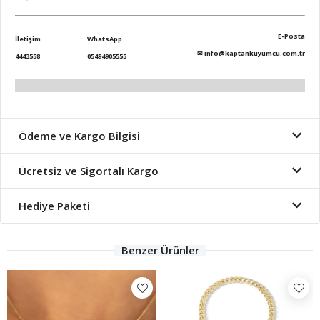
E-Posta
İletişim
WhatsApp
✉
info@kaptankuyumcu.com.tr
4443558
05494905555
Ödeme ve Kargo Bilgisi
Ücretsiz ve Sigortalı Kargo
Hediye Paketi
Benzer Ürünler