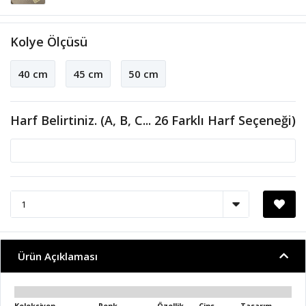
Kolye Ölçüsü
40 cm
45 cm
50 cm
Harf Belirtiniz. (A, B, C... 26 Farklı Harf Seçeneği)
Ürün Açıklaması