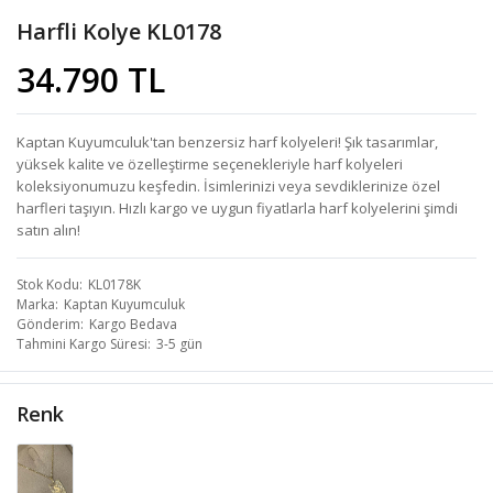
Harfli Kolye KL0178
34.790 TL
Kaptan Kuyumculuk'tan benzersiz harf kolyeleri! Şık tasarımlar,
yüksek kalite ve özelleştirme seçenekleriyle harf kolyeleri
koleksiyonumuzu keşfedin. İsimlerinizi veya sevdiklerinize özel
harfleri taşıyın. Hızlı kargo ve uygun fiyatlarla harf kolyelerini şimdi
satın alın!
Stok Kodu
KL0178K
Marka
Kaptan Kuyumculuk
Gönderim
Kargo Bedava
Tahmini Kargo Süresi
3-5 gün
Renk