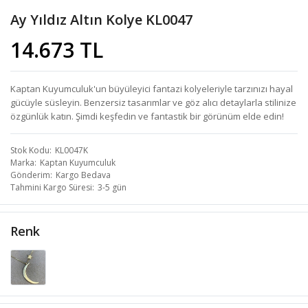
Ay Yıldız Altın Kolye KL0047
14.673 TL
Kaptan Kuyumculuk'un büyüleyici fantazi kolyeleriyle tarzınızı hayal
gücüyle süsleyin. Benzersiz tasarımlar ve göz alıcı detaylarla stilinize
özgünlük katın. Şimdi keşfedin ve fantastik bir görünüm elde edin!
Stok Kodu
KL0047K
Marka
Kaptan Kuyumculuk
Gönderim
Kargo Bedava
Tahmini Kargo Süresi
3-5 gün
Renk