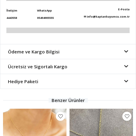
E-Posta
İletişim
WhatsApp
✉
info@kaptankuyumcu.com.tr
4443558
05494905555
Ödeme ve Kargo Bilgisi
Ücretsiz ve Sigortalı Kargo
Hediye Paketi
Benzer Ürünler