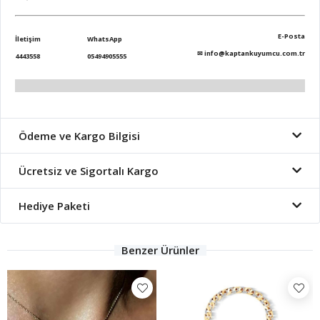
E-Posta
İletişim
WhatsApp
✉
info@kaptankuyumcu.com.tr
4443558
05494905555
Ödeme ve Kargo Bilgisi
Ücretsiz ve Sigortalı Kargo
Hediye Paketi
Benzer Ürünler