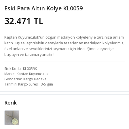
Eski Para Altın Kolye KL0059
32.471 TL
Kaptan Kuyumculuk'un özgün madalyon kolyeleriyle tarzınıza anlam
katın. Kişiselleştirilebilir detaylarla tasarlanan madalyon kolyelerimiz,
özel anları ve sevdiklerinizi taşımanız için ideal. Şimdi alışverişe
başlayın ve tarzınızı yansıtın!
Stok Kodu
KL0059K
Marka
Kaptan Kuyumculuk
Gönderim
Kargo Bedava
Tahmini Kargo Süresi
3-5 gün
Renk