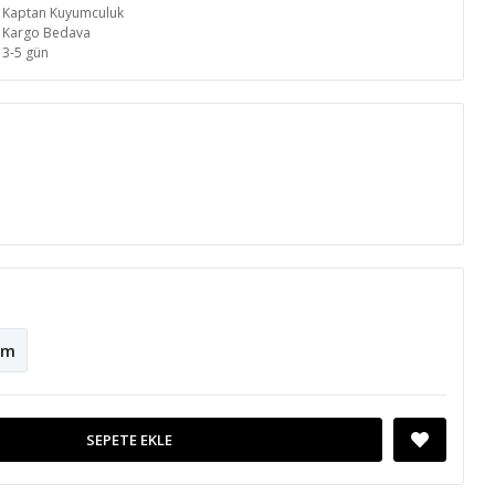
Kaptan Kuyumculuk
Kargo Bedava
3-5 gün
cm
SEPETE EKLE