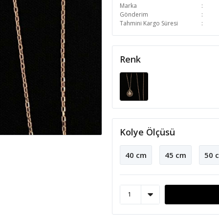
Marka
Gönderim
Tahmini Kargo Süresi
Renk
Kolye Ölçüsü
40 cm
45 cm
50 