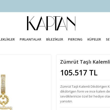
LEKLİKLER
PIRLANTALAR
BİLEZİKLER
PIERCING
KÜPELER
SE
Zümrüt Taşlı Kaleml
105.517 TL
Zümrüt Taşlı Kalemli Dikdörtgen K
dikdörtgen form ve ince kalem deta
sevdiklerinize özel bir hediye olar
yansıtın.