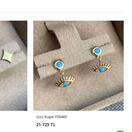
Göz Küpe Y00465
21.725 TL