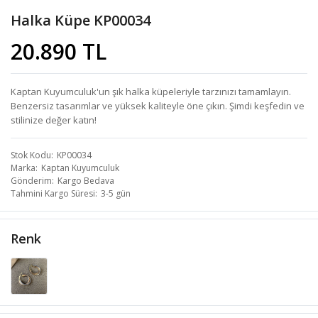
Halka Küpe KP00034
20.890 TL
Kaptan Kuyumculuk'un şık halka küpeleriyle tarzınızı tamamlayın.
Benzersiz tasarımlar ve yüksek kaliteyle öne çıkın. Şimdi keşfedin ve
stilinize değer katın!
Stok Kodu
KP00034
Marka
Kaptan Kuyumculuk
Gönderim
Kargo Bedava
Tahmini Kargo Süresi
3-5 gün
Renk