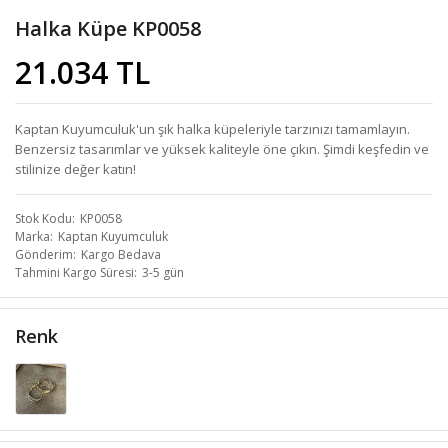
Halka Küpe KP0058
21.034 TL
Kaptan Kuyumculuk'un şık halka küpeleriyle tarzınızı tamamlayın.
Benzersiz tasarımlar ve yüksek kaliteyle öne çıkın. Şimdi keşfedin ve
stilinize değer katın!
Stok Kodu
KP0058
Marka
Kaptan Kuyumculuk
Gönderim
Kargo Bedava
Tahmini Kargo Süresi
3-5 gün
Renk