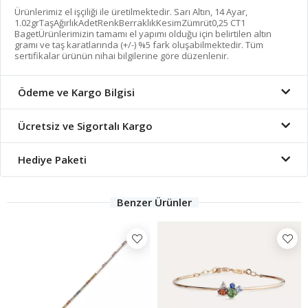
Ürünlerimiz el işçiliği ile üretilmektedir. Sarı Altın, 14 Ayar,
1.02grTaşAğırlıkAdetRenkBerraklıkKesimZümrüt0,25 CT1
BagetÜrünlerimizin tamamı el yapımı olduğu için belirtilen altın
gramı ve taş karatlarında (+/-) %5 fark oluşabilmektedir. Tüm
sertifikalar ürünün nihai bilgilerine göre düzenlenir.
Ödeme ve Kargo Bilgisi
Ücretsiz ve Sigortalı Kargo
Hediye Paketi
Benzer Ürünler