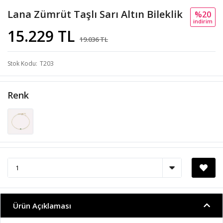
Lana Zümrüt Taşlı Sarı Altın Bileklik
%20
i̇ndi̇ri̇m
15.229 TL
19.036 TL
Stok Kodu
T203
Renk
Ürün Açıklaması