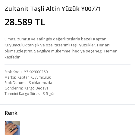
Zultanit Taşli Altin Yüzük Y00771
28.589 TL
Elmas, zümrüt ve safir gibi değerli taşlarla bezeli Kaptan
Kuyumculuk'tan şık ve özel tasarımlı taşlı yüzükler. Her anı
ölümsüzleştirin. Sevgiliye mükemmel hediye seçeneği. Hemen
keşfedin!
Stok Kodu
YZKXY000260
Marka
Kaptan Kuyumculuk
Stok Durumu
Stoklarımızda
Gönderim
Kargo Bedava
Tahmini Kargo Süresi
3-5 gün
Renk