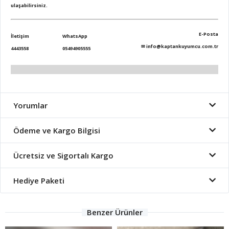
ulaşabilirsiniz.
E-Posta
İletişim
WhatsApp
✉
info@kaptankuyumcu.com.tr
4443558
05494905555
Yorumlar
Ödeme ve Kargo Bilgisi
Ücretsiz ve Sigortalı Kargo
Hediye Paketi
Benzer Ürünler