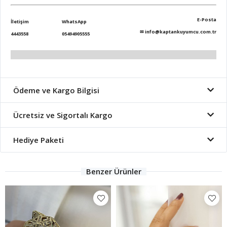
E-Posta
İletişim
WhatsApp
✉
info@kaptankuyumcu.com.tr
4443558
05494905555
Ödeme ve Kargo Bilgisi
Ücretsiz ve Sigortalı Kargo
Hediye Paketi
Benzer Ürünler