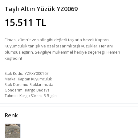
Taşlı Altın Yüzük YZ0069
15.511 TL
Elmas, zümrüt ve safir gibi değerli taşlarla bezeli Kaptan
Kuyumculuk'tan şık ve özel tasarımlı taşlı yüzükler. Her anı
ölümsüzleştirin. Sevgiliye mükemmel hediye seçeneği. Hemen
keşfedin!
Stok Kodu
YZKXY000167
Marka
Kaptan Kuyumculuk
Stok Durumu
Stoklarımızda
Gönderim
Kargo Bedava
Tahmini Kargo Süresi
3-5 gün
Renk