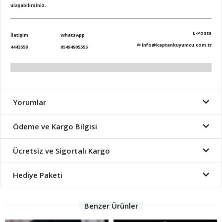
ulaşabilirsiniz.
E-Posta
İletişim
WhatsApp
✉
info@kaptankuyumcu.com.tr
4443558
05494905555
Yorumlar
Ödeme ve Kargo Bilgisi
Ücretsiz ve Sigortalı Kargo
Hediye Paketi
Benzer Ürünler