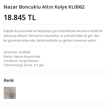
Nazar Boncuklu Altın Kolye KL0062
18.845 TL
Kaptan Kuyumculuk'un büyüleyici göz kolyeleriyle tarzınıza mistik bir
dokunuş ekleyin. Benzersiz tasarımlar ve yüksek kalite ile göz alıcı
bir görünüm elde edin. Şimdi keşfedin ve gözleri üzerinize çekin!
Stok Kodu
KL0062K
Marka
Kaptan Kuyumculuk
Gönderim
Kargo Bedava
Tahmini Kargo Süresi
3-5 gün
Renk