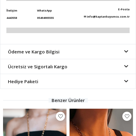
E-Posta
İletişim
WhatsApp
✉
info@kaptankuyumcu.com.tr
4443558
05494905555
Ödeme ve Kargo Bilgisi
Ücretsiz ve Sigortalı Kargo
Hediye Paketi
Benzer Ürünler