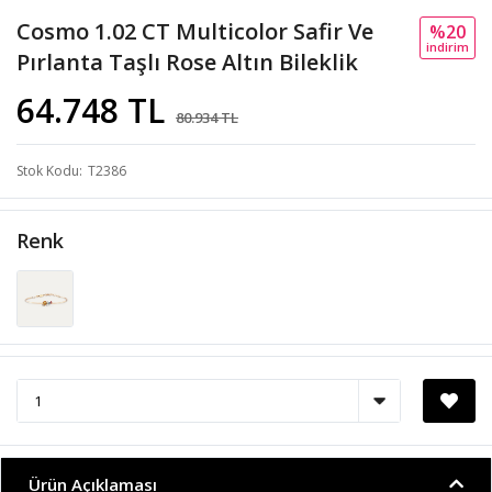
Cosmo 1.02 CT Multicolor Safir Ve
%20
i̇ndi̇ri̇m
Pırlanta Taşlı Rose Altın Bileklik
64.748 TL
80.934 TL
Stok Kodu
T2386
Renk
Ürün Açıklaması