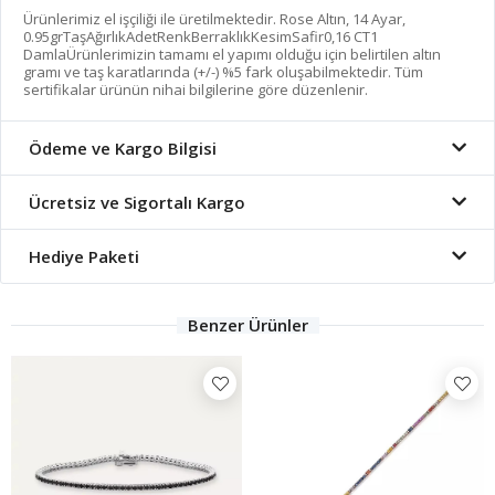
Ürünlerimiz el işçiliği ile üretilmektedir. Rose Altın, 14 Ayar,
0.95grTaşAğırlıkAdetRenkBerraklıkKesimSafir0,16 CT1
DamlaÜrünlerimizin tamamı el yapımı olduğu için belirtilen altın
gramı ve taş karatlarında (+/-) %5 fark oluşabilmektedir. Tüm
sertifikalar ürünün nihai bilgilerine göre düzenlenir.
Ödeme ve Kargo Bilgisi
Ücretsiz ve Sigortalı Kargo
Hediye Paketi
Benzer Ürünler