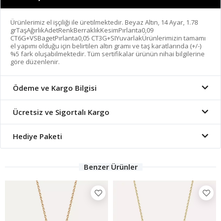
Ürünlerimiz el işçiliği ile üretilmektedir. Beyaz Altın, 14 Ayar, 1.78
grTaşAğırlıkAdetRenkBerraklıkKesimPırlanta0,09
CT6G+VSBagetPırlanta0,05 CT3G+SIYuvarlakÜrünlerimizin tamamı
el yapımı olduğu için belirtilen altın gramı ve taş karatlarında (+/-)
%5 fark oluşabilmektedir. Tüm sertifikalar ürünün nihai bilgilerine
göre düzenlenir.
Ödeme ve Kargo Bilgisi
Ücretsiz ve Sigortalı Kargo
Hediye Paketi
Benzer Ürünler