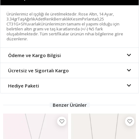
Ürünlerimiz el işçiliği ile üretilmektedir. Rose Altın, 14 Ayar,
3.34grTaşAğırlıkAdetRenkBerraklıkKesimPırlanta0,25
CT31G+SIYuvarlakÜrünlerimizin tamamı el yapımı olduğu için
belirtilen altın gramı ve taş karatlarında (+/-) %5 fark
oluşabilmektedir. Tüm sertifikalar ürünün nihai bilgilerine göre
düzenlenir.
Ödeme ve Kargo Bilgisi
Ücretsiz ve Sigortalı Kargo
Hediye Paketi
Benzer Ürünler