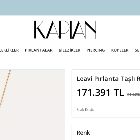
LEKLİKLER
PIRLANTALAR
BİLEZİKLER
PIERCING
KÜPELER
SE
Leavi Pırlanta Taşlı 
171.391 TL
214.23
Stok Kodu
Renk