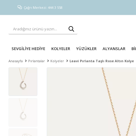
Çağrı Merkezi: 444 3 558
SEVGİLİYE HEDİYE
KOLYELER
YÜZÜKLER
ALYANSLAR
Bİ
Anasayfa
Pırlantalar
Kolyeler
Leavi Pırlanta Taşlı Rose Altın Kolye