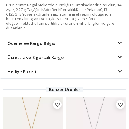
Ürünlerimiz Regal Atelier'de el işçiliği ile üretilmektedir.Sarı Altın, 14
Ayar, 2.27 grTaşAğırlıkAdetRenkBerraklıkKesimPırlanta0,13
CT23G+SIYuvarlakÜrünlerimizin tamamı el yapımı olduğu için
belirtilen altın gramı ve taş karatlarında (+/-) %5 fark
oluşabilmektedir. Tüm sertifikalar ürünün nihai bilgilerine göre
düzenlenir.
Ödeme ve Kargo Bilgisi
Ücretsiz ve Sigortalı Kargo
Hediye Paketi
Benzer Ürünler