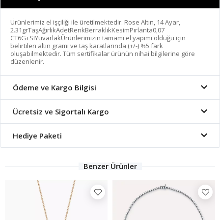
Ürünlerimiz el işçiliği ile üretilmektedir. Rose Altın, 14 Ayar,
2.31grTaşAğırlıkAdetRenkBerraklıkKesimPırlanta0,07
CT6G+SIYuvarlakÜrünlerimizin tamamı el yapımı olduğu için
belirtilen altın gramı ve taş karatlarında (+/-) %5 fark
oluşabilmektedir. Tüm sertifikalar ürünün nihai bilgilerine göre
düzenlenir.
Ödeme ve Kargo Bilgisi
Ücretsiz ve Sigortalı Kargo
Hediye Paketi
Benzer Ürünler