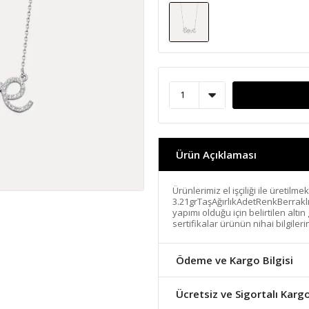
Ürün Açıklaması
Ürünlerimiz el işçiliği ile üretilme
3.21grTaşAğırlıkAdetRenkBerrakl
yapımı olduğu için belirtilen altı
sertifikalar ürünün nihai bilgiler
Ödeme ve Kargo Bilgisi
Ücretsiz ve Sigortalı Karg