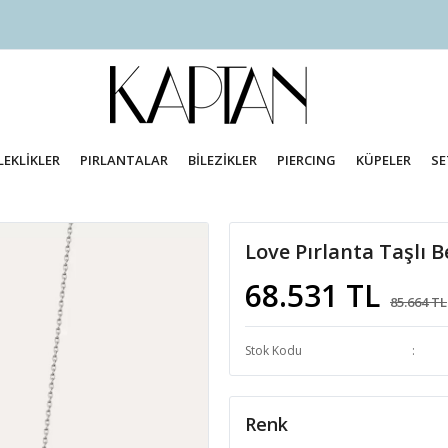
LEKLİKLER
PIRLANTALAR
BİLEZİKLER
PIERCING
KÜPELER
SE
Love Pırlanta Taşlı B
68.531 TL
85.664 TL
Stok Kodu
Renk