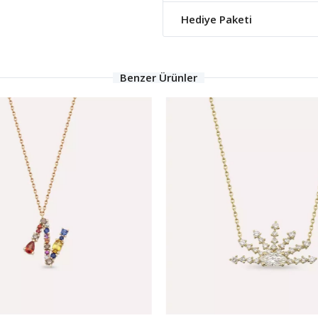
Hediye Paketi
Benzer Ürünler