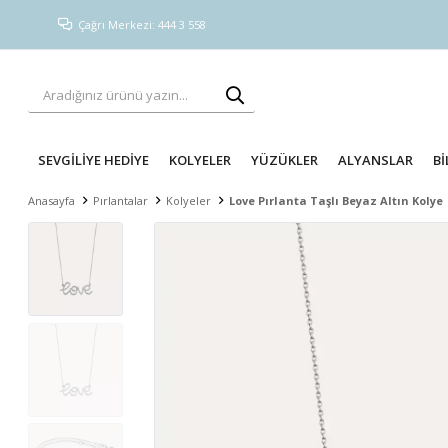
Çağrı Merkezi: 444 3 558
SEVGİLİYE HEDİYE
KOLYELER
YÜZÜKLER
ALYANSLAR
Bİ
Anasayfa
Pırlantalar
Kolyeler
Love Pırlanta Taşlı Beyaz Altın Kolye