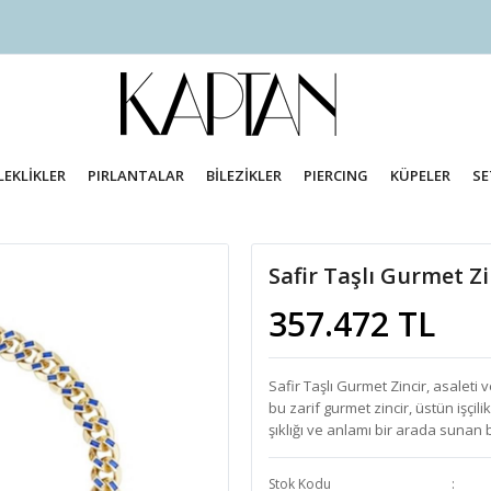
LEKLİKLER
PIRLANTALAR
BİLEZİKLER
PIERCING
KÜPELER
SE
Safir Taşlı Gurmet Z
357.472 TL
Safir Taşlı Gurmet Zincir, asaleti v
bu zarif gurmet zincir, üstün işçil
şıklığı ve anlamı bir arada sunan
Stok Kodu