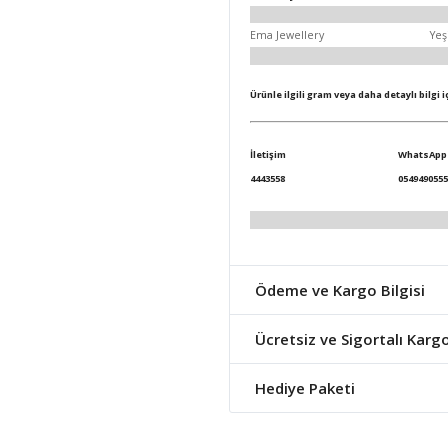
Ema Jewellery
Yeş
Ürünle ilgili gram veya daha detaylı bilgi 
İletişim
WhatsApp
4443558
0549490555
Ödeme ve Kargo Bilgisi
Ücretsiz ve Sigortalı Karg
Hediye Paketi