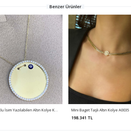
Benzer Ürünler
Nazar Boncuklu İsim Yazılabilen Altın Kolye KL0108
Mini Baget Taşlı Altın Kolye A0035
198.341 TL