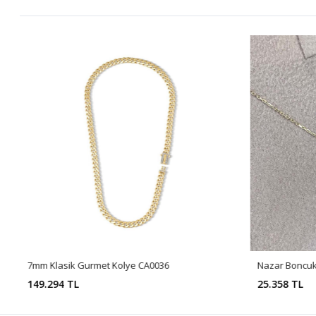
7mm Klasik Gurmet Kolye CA0036
149.294 TL
25.358 TL