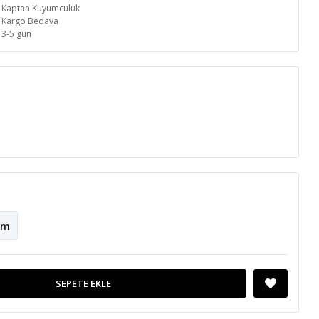
Kaptan Kuyumculuk
Kargo Bedava
3-5 gün
cm
SEPETE EKLE