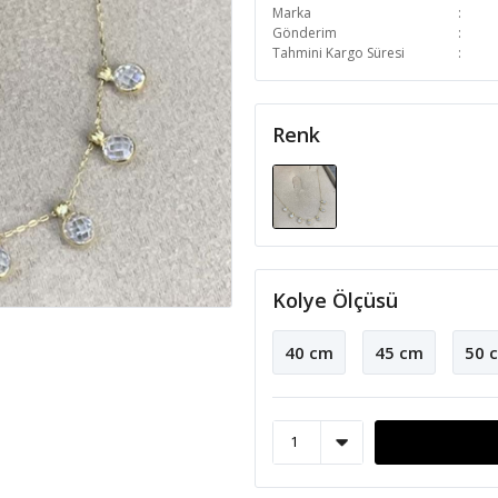
Marka
Gönderim
Tahmini Kargo Süresi
Renk
Kolye Ölçüsü
40 cm
45 cm
50 