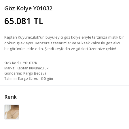
Göz Kolye Y01032
65.081 TL
Kaptan Kuyumculuk'un büyüleyici göz kolyeleriyle tarzınıza mistik bir
dokunuş ekleyin. Benzersiz tasarımlar ve yüksek kalite ile göz alıcı
bir görünüm elde edin. Şimdi keşfedin ve gözleri üzerinize çekin!
Stok Kodu
Y01032K
Marka
Kaptan Kuyumculuk
Gönderim
Kargo Bedava
Tahmini Kargo Süresi
3-5 gün
Renk