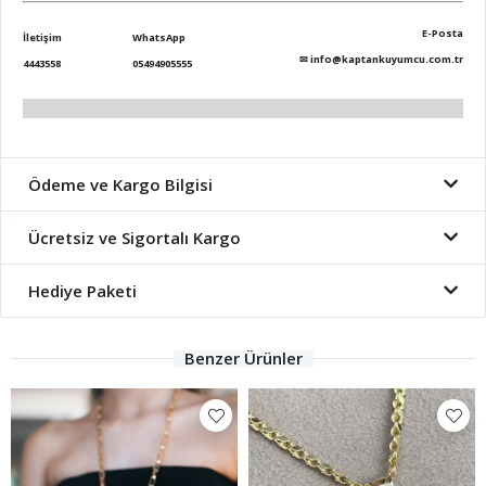
E-Posta
İletişim
WhatsApp
✉
info@kaptankuyumcu.com.tr
4443558
05494905555
Ödeme ve Kargo Bilgisi
Ücretsiz ve Sigortalı Kargo
Hediye Paketi
Benzer Ürünler