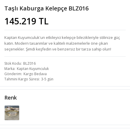
Taşlı Kaburga Kelepçe BLZ016
145.219 TL
Kaptan Kuyumculuk'un etkileyici kelepçe bilezikleriyle stilinize güç
katın. Modern tasarımlar ve kaliteli malzemelerle öne çıkan
seçenekler. Şimdi keşfedin ve benzersiz bir tarza sahip olun!
Stok Kodu
BLZ016
Marka
Kaptan Kuyumculuk
Gönderim
Kargo Bedava
Tahmini Kargo Süresi
3-5 gün
Renk