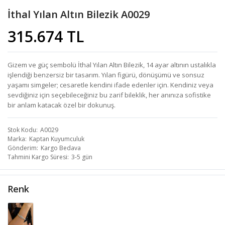
İthal Yılan Altın Bilezik A0029
315.674 TL
Gizem ve güç sembolü İthal Yılan Altın Bilezik, 14 ayar altının ustalıkla
işlendiği benzersiz bir tasarım. Yılan figürü, dönüşümü ve sonsuz
yaşamı simgeler; cesaretle kendini ifade edenler için. Kendiniz veya
sevdiğiniz için seçebileceğiniz bu zarif bileklik, her anınıza sofistike
bir anlam katacak özel bir dokunuş.
Stok Kodu
A0029
Marka
Kaptan Kuyumculuk
Gönderim
Kargo Bedava
Tahmini Kargo Süresi
3-5 gün
Renk