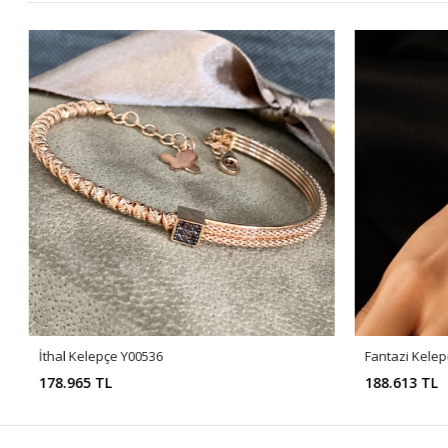
İthal Kelepçe Y00536
Fantazi Kele
178.965 TL
188.613 TL