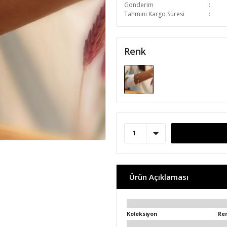
Gönderim
Tahmini Kargo Süresi
Renk
Ürün Açıklaması
Koleksiyon
Re