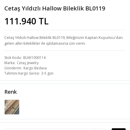
Cetaş Yıldızlı Hallow Bileklik BL0119
111.940 TL
Cetaş Yıldızlı Hallow Bileklik BL0119, Bileğinizin Kaptan Kuyumcu'dan
gelen altın bileklikler ile ışıldamasına izin verin.
Stok Kodu
BLKK1000114
Marka
Cetaş Jewelry
Gönderim
Kargo Bedava
Tahmini Kargo Süresi
3-5 gün
Renk