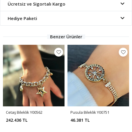
Ücretsiz ve Sigortalı Kargo
Hediye Paketi
Benzer Ürünler
Cetaş Bileklik Y00562
Pusula Bileklik Y00751
242.436 TL
46.381 TL