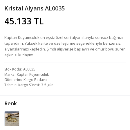
Kristal Alyans AL0035
45.133 TL
Kaptan Kuyumculuk'un eşsiz özel seri alyanslarıyla sonsuz bağınızı
taçlandırın. Yüksek kalite ve özelleştirme seçenekleriyle benzersiz
alyanslarımızı keşfedin. Şimdi alışverişe başlayın ve ömür boyu süren
aşkınızı kutlayın!
Stok Kodu
AL0035
Marka
Kaptan Kuyumculuk
Gönderim
Kargo Bedava
Tahmini Kargo Süresi
3-5 gün
Renk