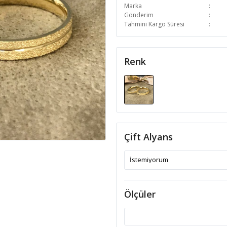
Marka
Gönderim
Tahmini Kargo Süresi
Renk
Çift Alyans
Ölçüler