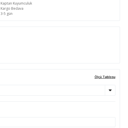
Kaptan Kuyumculuk
Kargo Bedava
3-5 gün
Ölçü Tablosu