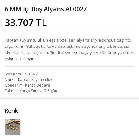
6 MM İçi Boş Alyans AL0027
33.707 TL
Kaptan Kuyumculuk'un eşsiz özel seri alyanslarıyla sonsuz bağınızı
taçlandırın. Yüksek kalite ve özelleştirme seçenekleriyle benzersiz
alyanslarımızı keşfedin. Şimdi alışverişe başlayın ve ömür boyu süren
aşkınızı kutlayın!
Stok Kodu
AL0027
Marka
Kaptan Kuyumculuk
Gönderim
Kargo Bedava
Tahmini Kargo Süresi
3-5 gün
Renk