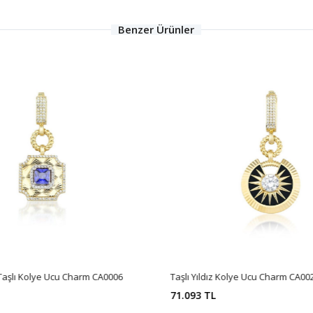
Benzer Ürünler
 Taşlı Kolye Ucu Charm CA0006
Taşlı Yıldız Kolye Ucu Charm CA00
71.093 TL