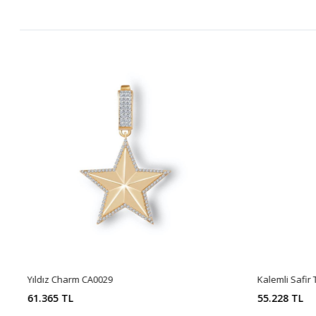
Yıldız Charm CA0029
Kalemli Safir
61.365 TL
55.228 TL