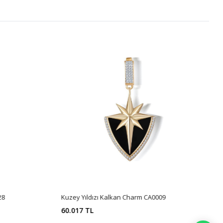
28
Kuzey Yıldızı Kalkan Charm CA0009
60.017 TL