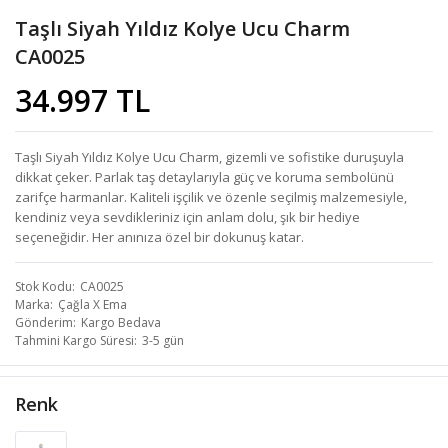
Taşlı Siyah Yıldız Kolye Ucu Charm
CA0025
34.997 TL
Taşlı Siyah Yıldız Kolye Ucu Charm, gizemli ve sofistike duruşuyla
dikkat çeker. Parlak taş detaylarıyla güç ve koruma sembolünü
zarifçe harmanlar. Kaliteli işçilik ve özenle seçilmiş malzemesiyle,
kendiniz veya sevdikleriniz için anlam dolu, şık bir hediye
seçeneğidir. Her anınıza özel bir dokunuş katar.
Stok Kodu
CA0025
Marka
Çağla X Ema
Gönderim
Kargo Bedava
Tahmini Kargo Süresi
3-5 gün
Renk