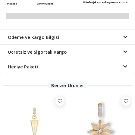
✉
info@kaptankuyumcu.com.tr
4443558
05494905555
Ödeme ve Kargo Bilgisi
Ücretsiz ve Sigortalı Kargo
Hediye Paketi
Benzer Ürünler