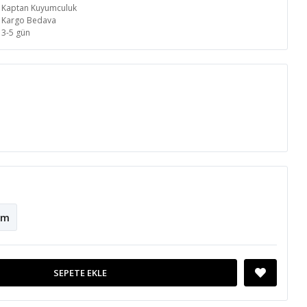
Kaptan Kuyumculuk
Kargo Bedava
3-5 gün
cm
SEPETE EKLE