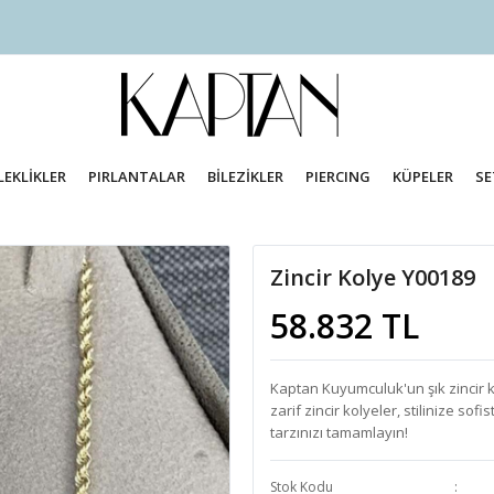
LEKLİKLER
PIRLANTALAR
BİLEZİKLER
PIERCING
KÜPELER
SE
Zincir Kolye Y00189
58.832 TL
Kaptan Kuyumculuk'un şık zincir 
zarif zincir kolyeler, stilinize sof
tarzınızı tamamlayın!
Stok Kodu