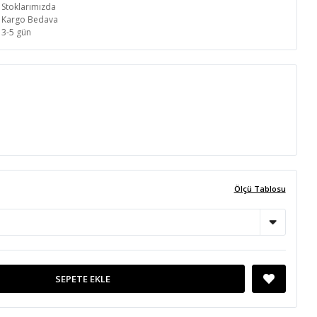
Stoklarımızda
Kargo Bedava
3-5 gün
Ölçü Tablosu
SEPETE EKLE