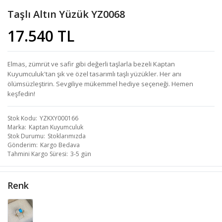
Taşlı Altın Yüzük YZ0068
17.540 TL
Elmas, zümrüt ve safir gibi değerli taşlarla bezeli Kaptan
Kuyumculuk'tan şık ve özel tasarımlı taşlı yüzükler. Her anı
ölümsüzleştirin. Sevgiliye mükemmel hediye seçeneği. Hemen
keşfedin!
Stok Kodu
YZKXY000166
Marka
Kaptan Kuyumculuk
Stok Durumu
Stoklarımızda
Gönderim
Kargo Bedava
Tahmini Kargo Süresi
3-5 gün
Renk