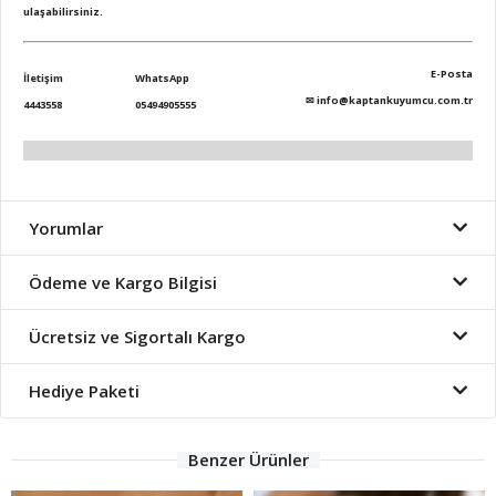
ulaşabilirsiniz.
E-Posta
İletişim
WhatsApp
✉
info@kaptankuyumcu.com.tr
4443558
05494905555
Yorumlar
Ödeme ve Kargo Bilgisi
Ücretsiz ve Sigortalı Kargo
Hediye Paketi
Benzer Ürünler