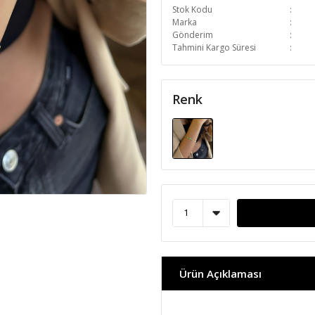
Stok Kodu
Marka
Gönderim
Tahmini Kargo Süresi
Renk
Ürün Açıklaması