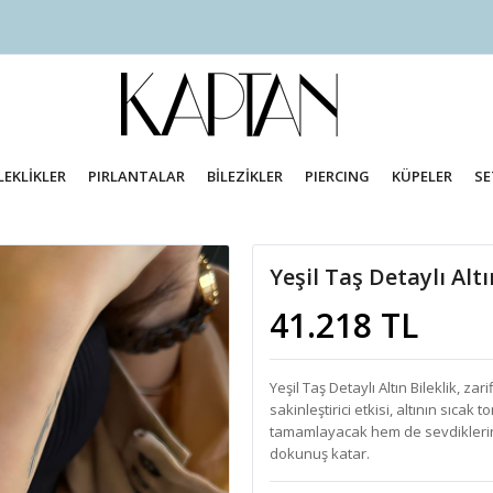
LEKLİKLER
PIRLANTALAR
BİLEZİKLER
PIERCING
KÜPELER
SE
Yeşil Taş Detaylı Alt
41.218 TL
Yeşil Taş Detaylı Altın Bileklik, zari
sakinleştirici etkisi, altının sıcak 
tamamlayacak hem de sevdikleriniz
dokunuş katar.