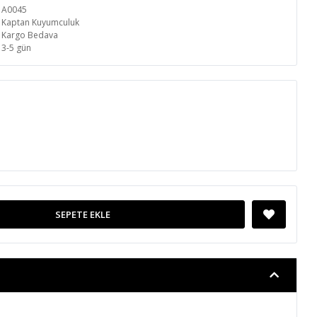
A0045
Kaptan Kuyumculuk
Kargo Bedava
3-5 gün
SEPETE EKLE