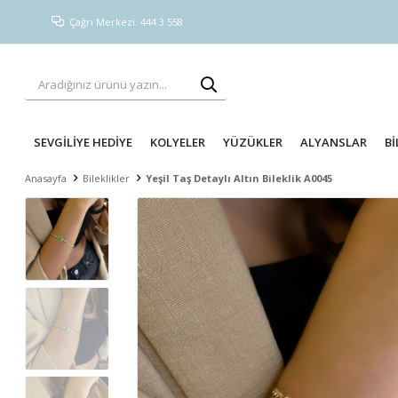
Çağrı Merkezi: 444 3 558
SEVGİLİYE HEDİYE
KOLYELER
YÜZÜKLER
ALYANSLAR
Bİ
Anasayfa
Bileklikler
Yeşil Taş Detaylı Altın Bileklik A0045