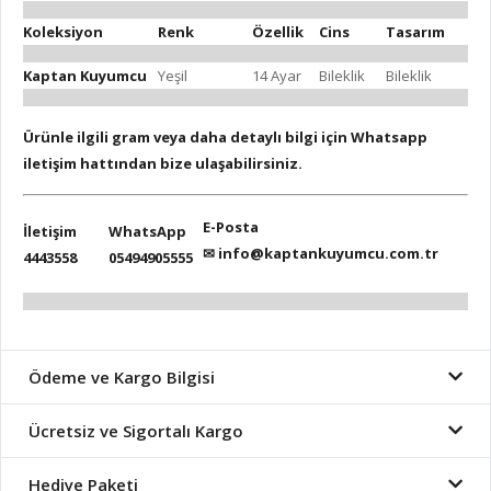
Koleksiyon
Renk
Özellik
Cins
Tasarım
Kaptan Kuyumcu
Yeşil
14 Ayar
Bileklik
Bileklik
Ürünle ilgili gram veya daha detaylı bilgi için Whatsapp
iletişim hattından bize ulaşabilirsiniz.
E-Posta
İletişim
WhatsApp
✉
info@kaptankuyumcu.com.tr
4443558
05494905555
Ödeme ve Kargo Bilgisi
Ücretsiz ve Sigortalı Kargo
Hediye Paketi