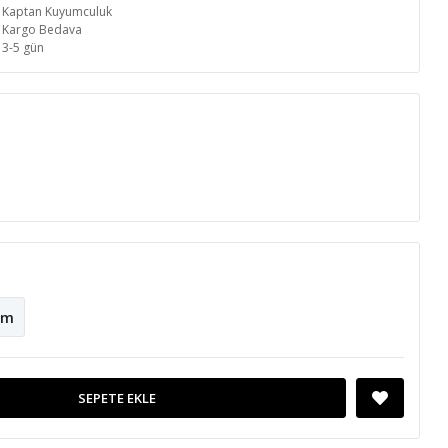
Kaptan Kuyumculuk
Kargo Bedava
3-5 gün
cm
SEPETE EKLE