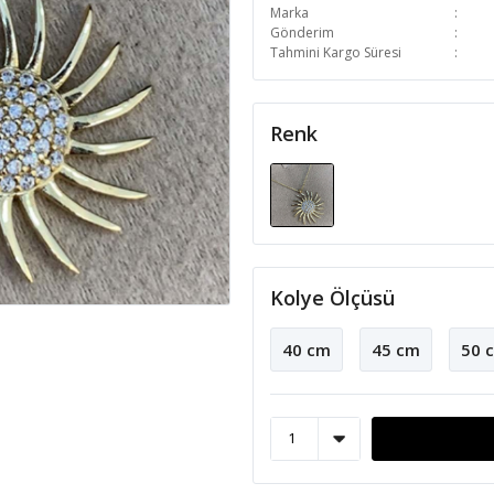
Marka
Gönderim
Tahmini Kargo Süresi
Renk
Kolye Ölçüsü
40 cm
45 cm
50 