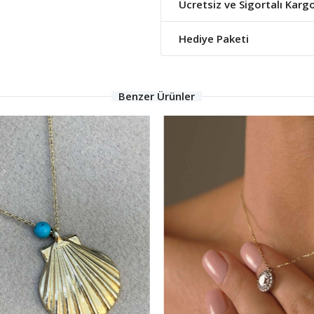
Ücretsiz ve Sigortalı Karg
Hediye Paketi
Benzer Ürünler