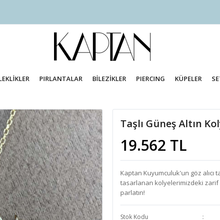
LEKLİKLER
PIRLANTALAR
BİLEZİKLER
PIERCING
KÜPELER
SE
Taşlı Güneş Altın Ko
19.562 TL
Kaptan Kuyumculuk'un göz alıcı taşlı
tasarlanan kolyelerimizdeki zarif 
parlatın!
Stok Kodu