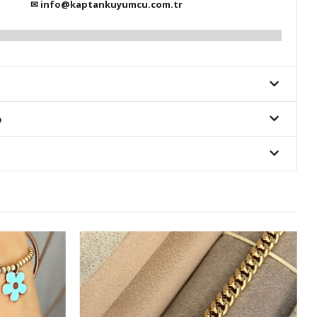
✉
info@kaptankuyumcu.com.tr
o