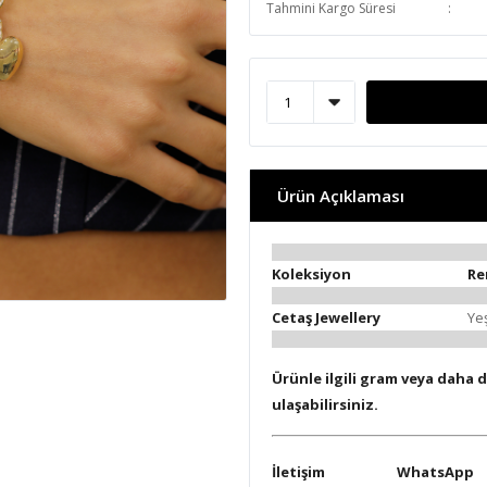
Tahmini Kargo Süresi
Ürün Açıklaması
Koleksiyon
Re
Cetaş Jewellery
Yeş
Ürünle ilgili gram veya daha d
ulaşabilirsiniz.
İletişim
WhatsApp