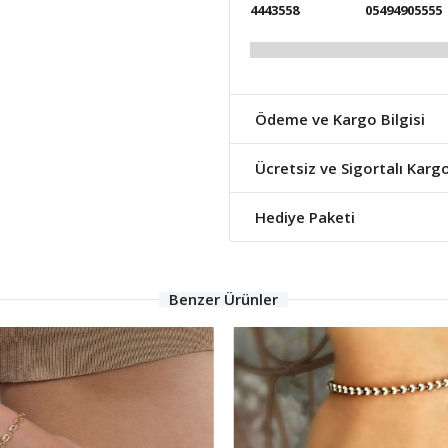
4443558
05494905555
Ödeme ve Kargo Bilgisi
Ücretsiz ve Sigortalı Karg
Hediye Paketi
Benzer Ürünler