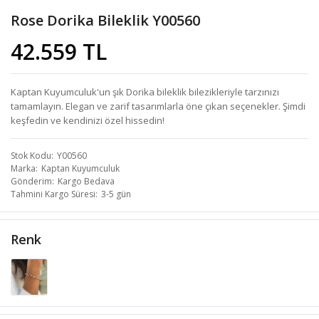
Rose Dorika Bileklik Y00560
42.559 TL
Kaptan Kuyumculuk'un şık Dorika bileklik bilezikleriyle tarzınızı
tamamlayın. Elegan ve zarif tasarımlarla öne çıkan seçenekler. Şimdi
keşfedin ve kendinizi özel hissedin!
Stok Kodu
Y00560
Marka
Kaptan Kuyumculuk
Gönderim
Kargo Bedava
Tahmini Kargo Süresi
3-5 gün
Renk