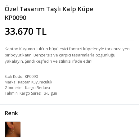
Özel Tasarım Taşlı Kalp Küpe
KP0090
33.670 TL
Kaptan Kuyumculuk'un büyüleyici fantazi küpeleriyle tarzınıza yeni
bir boyut katın. Benzersiz ve çarpıcı tasarımlarla özgünlüğü
yakalayın. Şimdi keşfedin ve stilinizi ifade edin!
Stok Kodu
KP0090
Marka
Kaptan Kuyumculuk
Gönderim
Kargo Bedava
Tahmini Kargo Süresi
3-5 gün
Renk