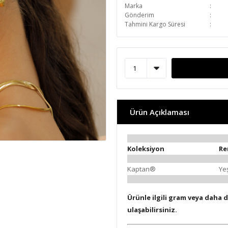
Marka
Gönderim
Tahmini Kargo Süresi
Ürün Açıklaması
Koleksiyon
Re
Kaptan®
Yeş
Ürünle ilgili gram veya daha d
ulaşabilirsiniz.