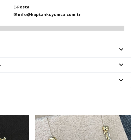
E-Posta
✉
info@kaptankuyumcu.com.tr
o