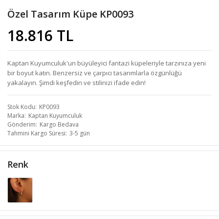
Özel Tasarım Küpe KP0093
18.816 TL
Kaptan Kuyumculuk'un büyüleyici fantazi küpeleriyle tarzınıza yeni
bir boyut katın. Benzersiz ve çarpıcı tasarımlarla özgünlüğü
yakalayın. Şimdi keşfedin ve stilinizi ifade edin!
Stok Kodu
KP0093
Marka
Kaptan Kuyumculuk
Gönderim
Kargo Bedava
Tahmini Kargo Süresi
3-5 gün
Renk