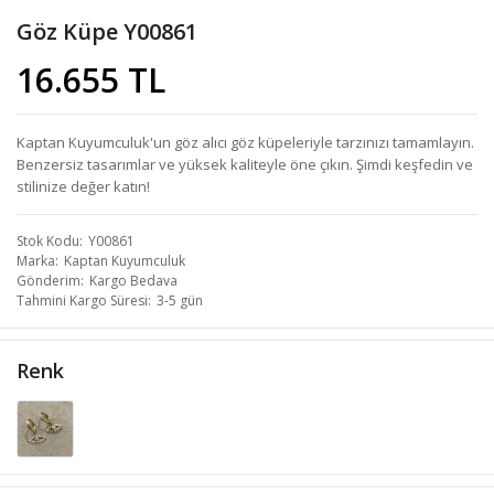
Göz Küpe Y00861
16.655 TL
Kaptan Kuyumculuk'un göz alıcı göz küpeleriyle tarzınızı tamamlayın.
Benzersiz tasarımlar ve yüksek kaliteyle öne çıkın. Şimdi keşfedin ve
stilinize değer katın!
Stok Kodu
Y00861
Marka
Kaptan Kuyumculuk
Gönderim
Kargo Bedava
Tahmini Kargo Süresi
3-5 gün
Renk