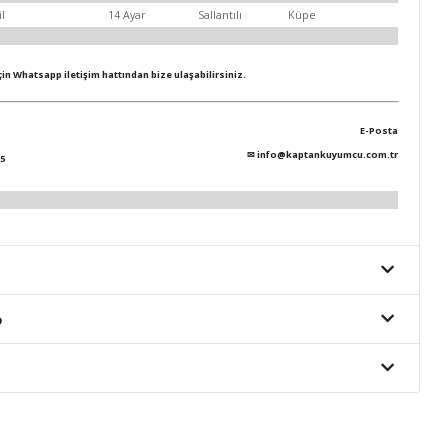
il
14 Ayar
Sallantılı
Küpe
için Whatsapp iletişim hattından bize ulaşabilirsiniz.
E-Posta
✉
info@kaptankuyumcu.com.tr
5
o