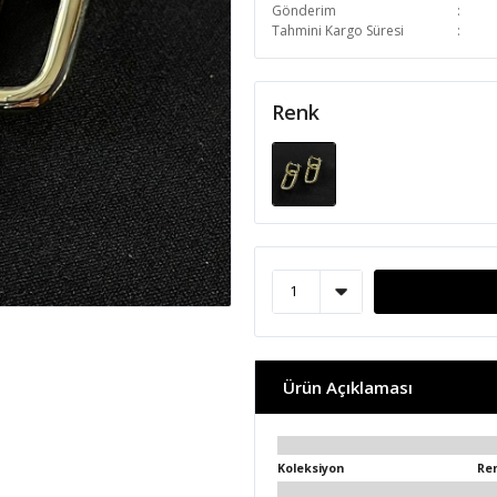
Gönderim
Tahmini Kargo Süresi
Renk
Ürün Açıklaması
Koleksiyon
Re